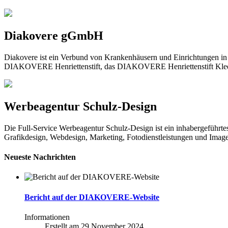
Diakovere gGmbH
Diakovere ist ein Verbund von Krankenhäusern und Einrichtungen 
DIAKOVERE Henriettenstift, das DIAKOVERE Henriettenstift Kleef
Werbeagentur Schulz-Design
Die Full-Service Werbeagentur Schulz-Design ist ein inhabergeführtes
Grafikdesign, Webdesign, Marketing, Fotodienstleistungen und Imagefi
Neueste Nachrichten
Bericht auf der DIAKOVERE-Website
Informationen
Erstellt am
29 November 2024