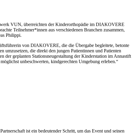
netzwerk VUN, überreichten der Kinderorthopädie im DIAKOVERE
 brachte Teilnehmer*innen aus verschiedenen Branchen zusammen,
as Philippi.
ftsführerin von DIAKOVERE, die die Übergabe begleitete, betonte
en umzusetzen, die direkt den jungen Patientinnen und Patienten
der geplanten Stationsneugestaltung der Kinderstation im Annastift
ner möglichst unbeschwerten, kindgerechten Umgebung erleben.“
 Partnerschaft ist ein bedeutender Schritt, um das Event und seinen