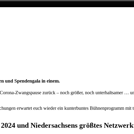
en und Spendengala in einem.
Corona-Zwangspause zurück – noch größer, noch unterhaltsamer … und
chungen erwartet euch wieder ein kunterbuntes Bühnenprogramm mit t
2024 und Niedersachsens größtes Netzwerk