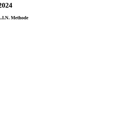
2024
A.I.N. Methode