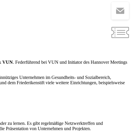
rk
VUN
. Federführend bei VUN und Initiator des Hannover Meetings
innütziges Unternehmen im Gesundheits- und Sozialbereich,
 dem Friederikenstift viele weitere Einrichtungen, beispielsweise
er zu lernen. Es gibt regelmäßige Netzwerktreffen und
 die Präsentation von Unternehmen und Projekten.