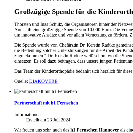
Großzügige Spende für die Kinderor
Thorsten und Inas Schulz, die Organisatoren hinter der Ne
Annastift eine großzügige Spende von 10.000 Euro. Die Veran
um innovative Ansätze und vor allem Vernetzung zu fördern. Zu
Die Spende wurde von Chefärztin Dr. Kerstin Radtke gemein
die Bedeutung solcher Unterstützungen für die Arbeit der Kind
zugutekommen.“ Dr. Kerstin Radtke weiß schon, wo die Spende
einsetzen. Es soll dazu beitragen, dass unsere jungen Patient
Das Team der Kinderorthopädie bedankt sich herzlich für diese
Quelle:
DIAKOVERE
Partnerschaft mit h1 Fernsehen
Informationen
Erstellt am
23 Juli 2024
Wir freuen uns sehr, auch das
h1 Fernsehen Hannover
als ei