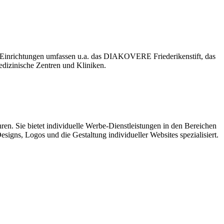
inrichtungen umfassen u.a. das DIAKOVERE Friederikenstift, das
izinische Zentren und Kliniken.
ren. Sie bietet individuelle Werbe-Dienstleistungen in den Bereichen
igns, Logos und die Gestaltung individueller Websites spezialisiert.