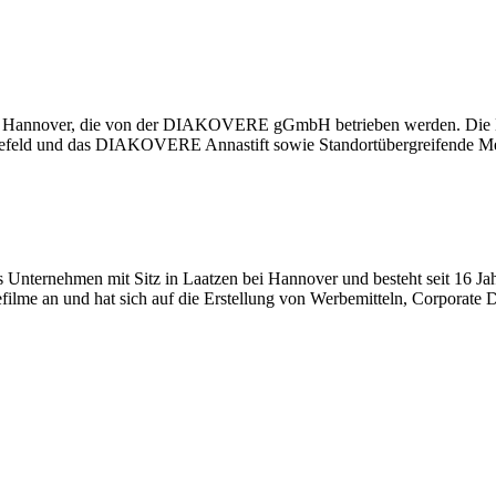
in Hannover, die von der DIAKOVERE gGmbH betrieben werden. Die E
eld und das DIAKOVERE Annastift sowie Standortübergreifende Med
 Unternehmen mit Sitz in Laatzen bei Hannover und besteht seit 16 Jah
lme an und hat sich auf die Erstellung von Werbemitteln, Corporate Des